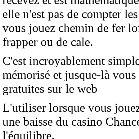
elle n'est pas de compter le
vous jouez chemin de fer lo
frapper ou de cale.
C'est incroyablement simple 
mémorisé et jusque-là vous 
gratuites sur le web
L'utiliser lorsque vous joue
une baisse du casino Chanc
l'équilibre.