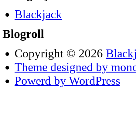
Blackjack
Blogroll
Copyright © 2026
Black
Theme designed by mono
Powerd by WordPress