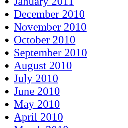
January 2011
December 2010
November 2010
October 2010
September 2010
August 2010
July 2010
June 2010
May 2010
April 2010