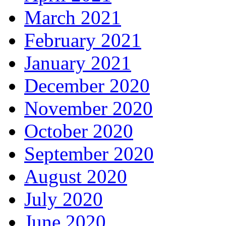
March 2021
February 2021
January 2021
December 2020
November 2020
October 2020
September 2020
August 2020
July 2020
June 2020