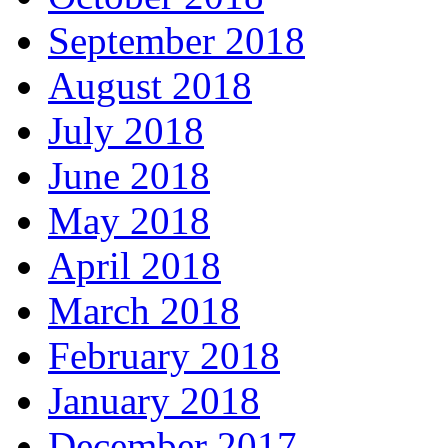
September 2018
August 2018
July 2018
June 2018
May 2018
April 2018
March 2018
February 2018
January 2018
December 2017