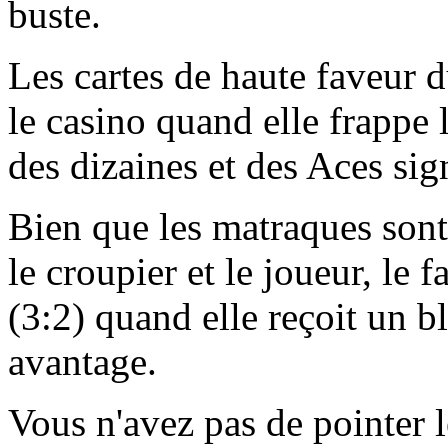
buste.
Les cartes de haute faveur du
le casino quand elle frappe 
des dizaines et des Aces sig
Bien que les matraques sont 
le croupier et le joueur, le f
(3:2) quand elle reçoit un b
avantage.
Vous n'avez pas de pointer 