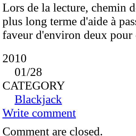
Lors de la lecture, chemin d
plus long terme d'aide à pas
faveur d'environ deux pour 
2010
01
/28
CATEGORY
Blackjack
Write comment
Comment are closed.