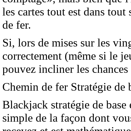
les cartes tout est dans tou
de fer.
Si, lors de mises sur les vi
correctement (même si le jeu
pouvez incliner les chances 
Chemin de fer Stratégie de 
Blackjack stratégie de base 
simple de la façon dont vou
recevez et est mathématique