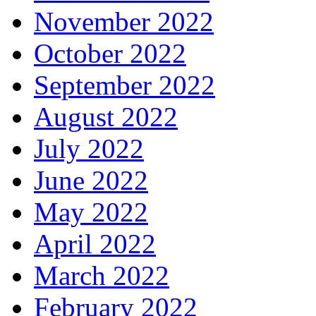
November 2022
October 2022
September 2022
August 2022
July 2022
June 2022
May 2022
April 2022
March 2022
February 2022