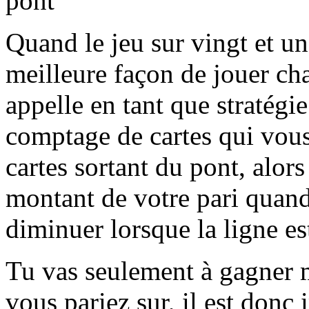
pont
Quand le jeu sur vingt et u
meilleure façon de jouer cha
appelle en tant que stratégi
comptage de cartes qui vous
cartes sortant du pont, alor
montant de votre pari quand 
diminuer lorsque la ligne es
Tu vas seulement à gagner 
vous pariez sur, il est donc 