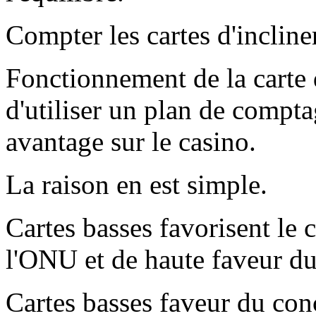
Compter les cartes d'incline
Fonctionnement de la carte 
d'utiliser un plan de compta
avantage sur le casino.
La raison en est simple.
Cartes basses favorisent le 
l'ONU et de haute faveur du
Cartes basses faveur du conc