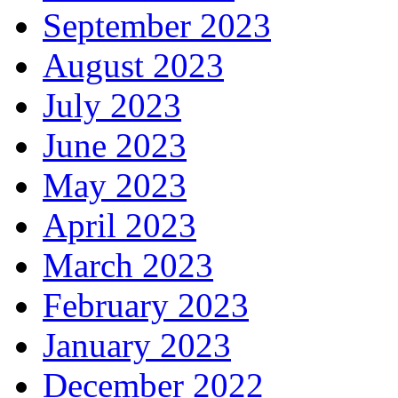
September 2023
August 2023
July 2023
June 2023
May 2023
April 2023
March 2023
February 2023
January 2023
December 2022