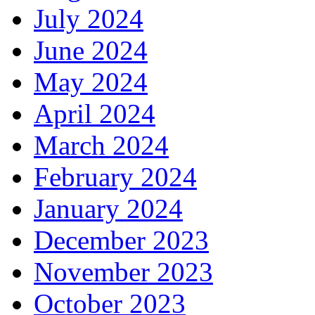
July 2024
June 2024
May 2024
April 2024
March 2024
February 2024
January 2024
December 2023
November 2023
October 2023