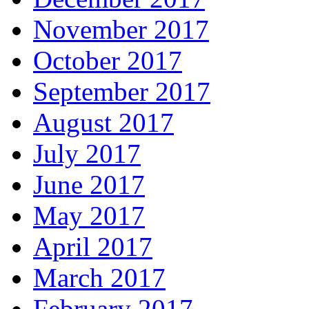
November 2017
October 2017
September 2017
August 2017
July 2017
June 2017
May 2017
April 2017
March 2017
February 2017